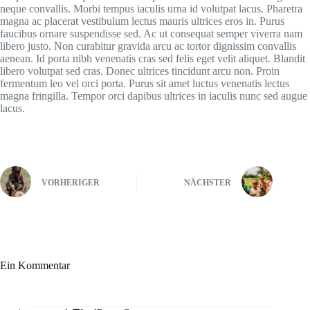
neque convallis. Morbi tempus iaculis urna id volutpat lacus. Pharetra
magna ac placerat vestibulum lectus mauris ultrices eros in. Purus
faucibus ornare suspendisse sed. Ac ut consequat semper viverra nam
libero justo. Non curabitur gravida arcu ac tortor dignissim convallis
aenean. Id porta nibh venenatis cras sed felis eget velit aliquet. Blandit
libero volutpat sed cras. Donec ultrices tincidunt arcu non. Proin
fermentum leo vel orci porta. Purus sit amet luctus venenatis lectus
magna fringilla. Tempor orci dapibus ultrices in iaculis nunc sed augue
lacus.
VORHERIGER
NÄCHSTER
Ein Kommentar