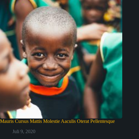
Mauris Cursus Mattis Molestie Aaculis Oterat Pellentesque
Juli 9, 2020