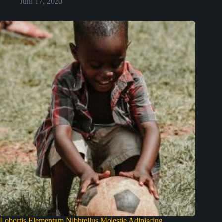
Juni 17, 2020
Lobortis Elementum Nibhtellus Molestie Adipiscing