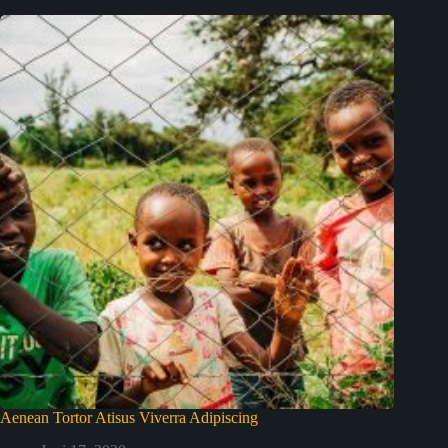
Aenean Tortor Atisus Viverra Adipiscing