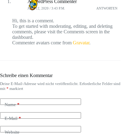
A WordPress Commenter
JUNI 12, 2020 / 3:43 P.M.
ANTWORTEN
Hi, this is a comment.
To get started with moderating, editing, and deleting
comments, please visit the Comments screen in the
dashboard.
Commenter avatars come from
Gravatar
.
Schreibe einen Kommentar
Deine E-Mail-Adresse wird nicht veröffentlicht.
Erforderliche Felder sind
mit
*
markiert
Name
*
E-Mail
*
Website